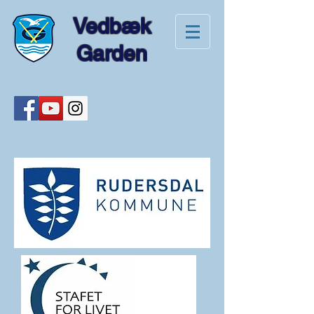
Vedbæk
Garden