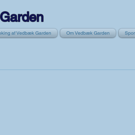
Garden
king af Vedbæk Garden
Om Vedbæk Garden
Spon