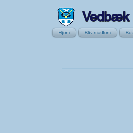
Vedbæk 
Hjem
Bliv medlem
Boo