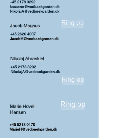
+45 2178 3292
kasserer@vedbaekgarden.dk
NikolajA@vedbaekgarden.dk
Ring op
Jacob Magnus
+45 2620 4007
JacobM@vedba
ekgarden.dk
Nikolaj Ahrenkiel
+45 2178 3292
NikolajA@vedbaekgarden.dk
Ring op
Ring op
Marie Hovel
Hansen
+45 5218 0170
MarieH@vedbaekgarden.dk